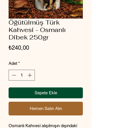
Öğütülmüş Türk
Kahvesi - Osmanlı
Dibek 250gr
Fiyat
₺240,00
Adet
*
Sepete Ekle
Hemen Satın Alın
Osmanlı Kahvesi alışılmışın dışındaki